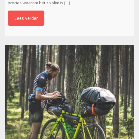
precies waarom het zo slim is […]