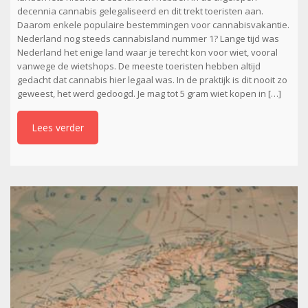
decennia cannabis gelegaliseerd en dit trekt toeristen aan.
Daarom enkele populaire bestemmingen voor cannabisvakantie.
Nederland nog steeds cannabisland nummer 1? Lange tijd was
Nederland het enige land waar je terecht kon voor wiet, vooral
vanwege de wietshops. De meeste toeristen hebben altijd
gedacht dat cannabis hier legaal was. In de praktijk is dit nooit zo
geweest, het werd gedoogd. Je mag tot 5 gram wiet kopen in […]