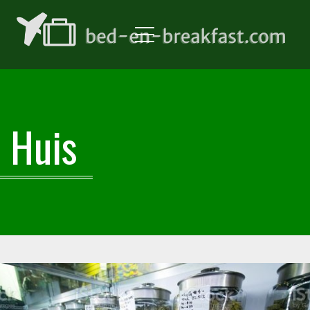
Menu
Huis