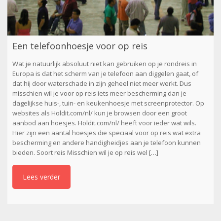
Een telefoonhoesje voor op reis
Wat je natuurlijk absoluut niet kan gebruiken op je rondreis in
Europa is dat het scherm van je telefoon aan diggelen gaat, of
dat hij door waterschade in zijn geheel niet meer werkt. Dus
misschien wil je voor op reis iets meer bescherming dan je
dagelijkse huis-, tuin- en keukenhoesje met screenprotector. Op
websites als Holdit.com/nl/ kun je browsen door een groot
aanbod aan hoesjes. Holdit.com/nl/ heeft voor ieder wat wils.
Hier zijn een aantal hoesjes die speciaal voor op reis wat extra
bescherming en andere handigheidjes aan je telefoon kunnen
bieden. Soort reis Misschien wil je op reis wel […]