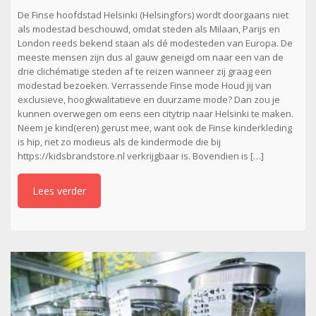
De Finse hoofdstad Helsinki (Helsingfors) wordt doorgaans niet
als modestad beschouwd, omdat steden als Milaan, Parijs en
London reeds bekend staan als dé modesteden van Europa. De
meeste mensen zijn dus al gauw geneigd om naar een van de
drie clichématige steden af te reizen wanneer zij graag een
modestad bezoeken. Verrassende Finse mode Houd jij van
exclusieve, hoogkwalitatieve en duurzame mode? Dan zou je
kunnen overwegen om eens een citytrip naar Helsinki te maken.
Neem je kind(eren) gerust mee, want ook de Finse kinderkleding
is hip, net zo modieus als de kindermode die bij
https://kidsbrandstore.nl verkrijgbaar is. Bovendien is […]