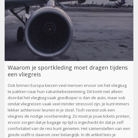
Waarom je sportkleding moet dragen tijdens
een vliegreis
Ook binnen Europa kiezen veel mensen ervoor om het vliegtuig
te pakken naar hun vakantiebestemming. Dit komt niet alleen
doordat het vliegtuig vaak goedkoper is dan de auto, maar ook
omdat vliegreizen vaak veel minder stressvol zijn. Je kunt immers
lekker achterover leunen in je stoel. Toch vereist ook een
vliegreis de nodige voorbereiding. Zo moet je jouw tickets printen,
ervoor zorgen dat je bagage op tijd is ingecheckt én dat je zelf
comfortabel van de reis kunt genieten. Het samenstellen van een
goede outfit is daarom zeer belangrijk. In dit artikel lees je