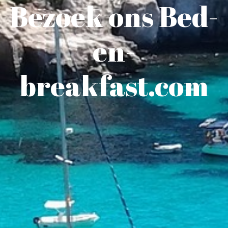
Bezoek ons Bed-
en-
breakfast.com