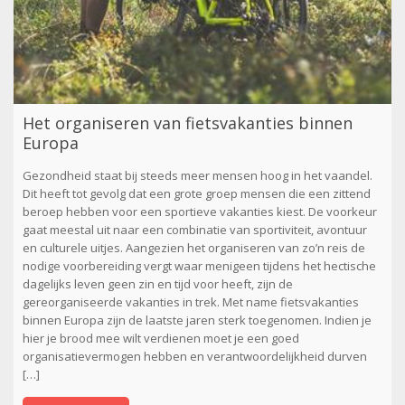
Het organiseren van fietsvakanties binnen
Europa
Gezondheid staat bij steeds meer mensen hoog in het vaandel.
Dit heeft tot gevolg dat een grote groep mensen die een zittend
beroep hebben voor een sportieve vakanties kiest. De voorkeur
gaat meestal uit naar een combinatie van sportiviteit, avontuur
en culturele uitjes. Aangezien het organiseren van zo’n reis de
nodige voorbereiding vergt waar menigeen tijdens het hectische
dagelijks leven geen zin en tijd voor heeft, zijn de
gereorganiseerde vakanties in trek. Met name fietsvakanties
binnen Europa zijn de laatste jaren sterk toegenomen. Indien je
hier je brood mee wilt verdienen moet je een goed
organisatievermogen hebben en verantwoordelijkheid durven
[…]