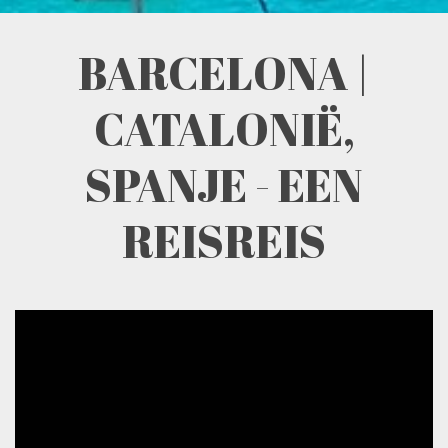
BARCELONA |
CATALONIË,
SPANJE - EEN
REISREIS