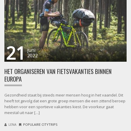
21
juni
2022
HET ORGANISEREN VAN FIETSVAKANTIES BINNEN
EUROPA
Gezondheid staat bij steeds meer mensen hoog in het vaandel. Dit
heeft tot gevolg dat een grote groep mensen die een zittend beroep
hebben voor een sportieve vakanties kiest. De voorkeur gaat
meestal uit naar […]
LENA
POPULAIRE CITYTRIPS