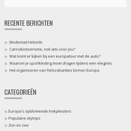
RECENTE BERICHTEN
Modestad Helsinki
Cannabistoerisme, ook iets voor jou?
Wat komt er kijken bij een europatour met de auto?
Waarom je sportkleding moet dragen tijdens een vliegreis
Het organiseren van fietsvakanties binnen Europa
CATEGORIEËN
Europa's opbloeiende trekpleisters
Populaire citytrips
Zon en zee