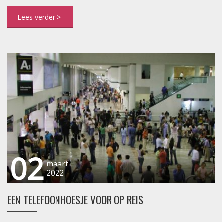
02
maart
2022
EEN TELEFOONHOESJE VOOR OP REIS