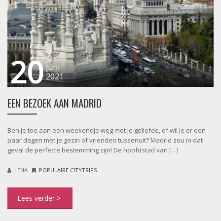
20
juni
2021
EEN BEZOEK AAN MADRID
Ben je toe aan een weekendje weg met je geliefde, of wil je er een
paar dagen met je gezin of vrienden tussenuit? Madrid zou in dat
geval de perfecte bestemming zijn! De hoofdstad van […]
LENA
POPULAIRE CITYTRIPS