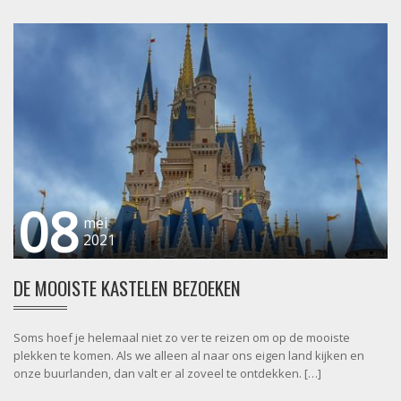
08
mei
2021
DE MOOISTE KASTELEN BEZOEKEN
Soms hoef je helemaal niet zo ver te reizen om op de mooiste
plekken te komen. Als we alleen al naar ons eigen land kijken en
onze buurlanden, dan valt er al zoveel te ontdekken. […]